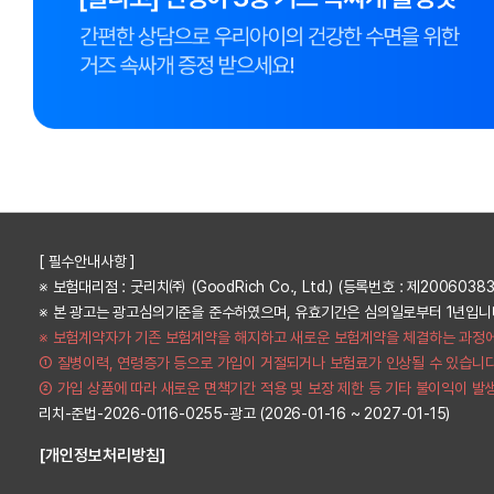
[ 필수안내사항 ]
※ 보험대리점 : 굿리치㈜ (GoodRich Co., Ltd.) (등록번호 : 제20060383
※ 본 광고는 광고심의기준을 준수하였으며, 유효기간은 심의일로부터 1년입니
※ 보험계약자가 기존 보험계약을 해지하고 새로운 보험계약을 체결하는 과정
① 질병이력, 연령증가 등으로 가입이 거절되거나 보험료가 인상될 수 있습니다
② 가입 상품에 따라 새로운 면책기간 적용 및 보장 제한 등 기타 불이익이 발
리치-준법-2026-0116-0255-광고 (2026-01-16 ~ 2027-01-15)
[개인정보처리방침]