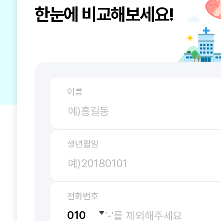
한눈에 비교해보세요!
이름
생년월일
전화번호