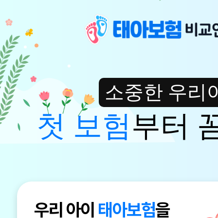
소중한 우리
첫 보험
부터 
우리 아이
태아보험
을