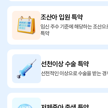
조산아 입원 특약
임신 주수 기준에 해당하는 조산으로
특약
선천이상 수술 특약
선천적인 이상으로 수술을 받는 경
저체중아 출생 특약