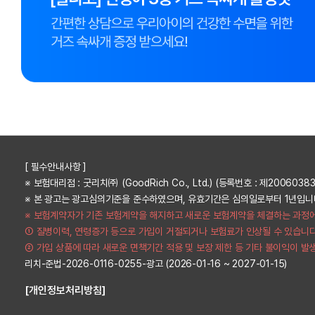
[ 필수안내사항 ]
※ 보험대리점 : 굿리치㈜ (GoodRich Co., Ltd.) (등록번호 : 제20060383
※ 본 광고는 광고심의기준을 준수하였으며, 유효기간은 심의일로부터 1년입니
※ 보험계약자가 기존 보험계약을 해지하고 새로운 보험계약을 체결하는 과정
① 질병이력, 연령증가 등으로 가입이 거절되거나 보험료가 인상될 수 있습니다
② 가입 상품에 따라 새로운 면책기간 적용 및 보장 제한 등 기타 불이익이 발
리치-준법-2026-0116-0255-광고 (2026-01-16 ~ 2027-01-15)
[개인정보처리방침]