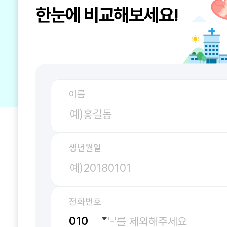
한눈에 비교해보세요!
이름
생년월일
전화번호