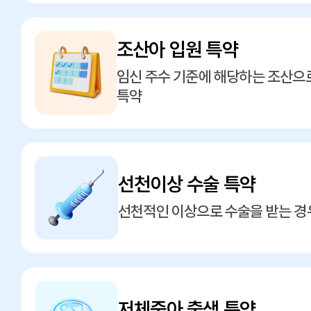
조산아 입원 특약
임신 주수 기준에 해당하는 조산으로
특약
선천이상 수술 특약
선천적인 이상으로 수술을 받는 경
저체중아 출생 특약