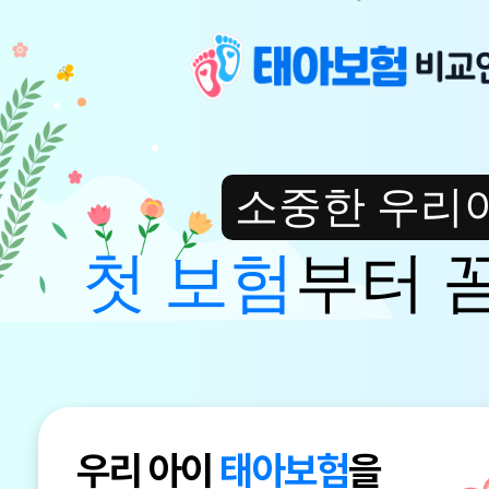
소중한 우리
첫 보험
부터 
우리 아이
태아보험
을