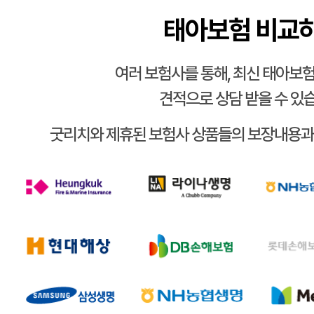
태아보험 비교
여러 보험사를 통해, 최신 태아보험
견적으로 상담 받을 수 있
굿리치와 제휴된 보험사 상품들의 보장내용과